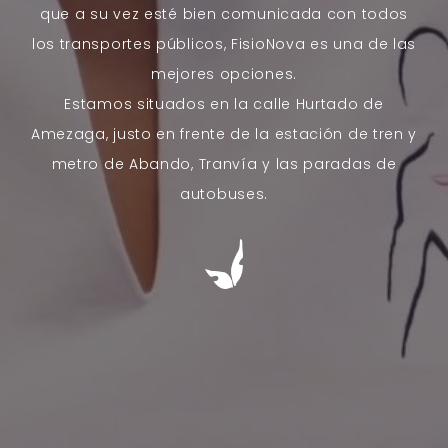
que a su vez esté bien comunicada con todos
los transportes públicos, FisioNova es una de las
mejores opciones.
Estamos situados en la calle Hurtado de
Amezaga, justo en frente de la estación de tren y
metro de Abando, Tranvía y las paradas de
autobuses.