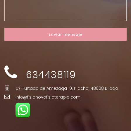
634438119
C/ Hurtado de Amézaga 10, 1º dcha. 48008 Bilbao
info@fisionovafisioterapia.com