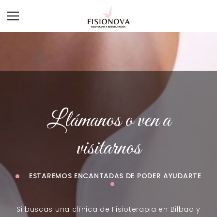
Llámanos o ven a
visitarnos
ESTAREMOS ENCANTADAS DE PODER AYUDARTE
Si buscas una clínica de Fisioterapia en Bilbao y