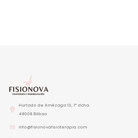
Hurtado de Amézaga 10, 1º dcha.
48008 Bilbao
info@fisionovafisioterapia.com