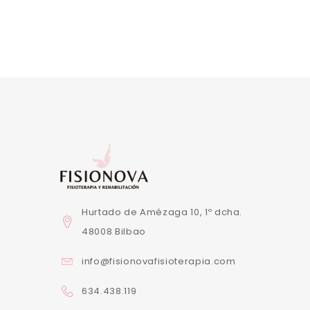
Hurtado de Amézaga 10, 1º dcha.
48008 Bilbao
info@fisionovafisioterapia.com
634.438.119