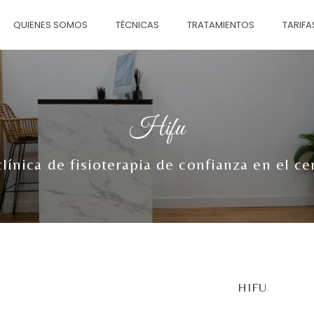
QUIENES SOMOS
TÉCNICAS
TRATAMIENTOS
TARIFA
Hifu
clínica de fisioterapia de confianza en el c
HIFU