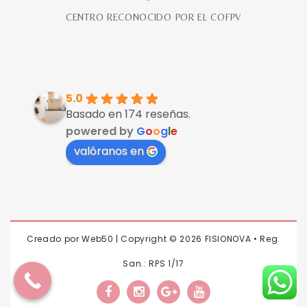
CENTRO RECONOCIDO POR EL COFPV
5.0
Basado en 174 reseñas.
powered by
G
o
o
g
l
e
valóranos en
Creado por
Web50
| Copyright ©
2026 FISIONOVA • Reg.
San.: RPS 1/17