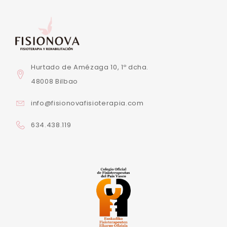
Hurtado de Amézaga 10, 1º dcha.
48008 Bilbao
info@fisionovafisioterapia.com
634.438.119